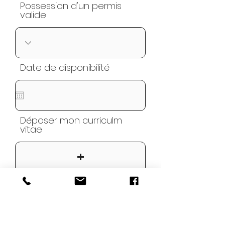
Possession d'un permis
valide
Date de disponibilité
Déposer mon curriculm
vitae
Importez un fichier pris en charge (max. 15 Mo)
Postuler