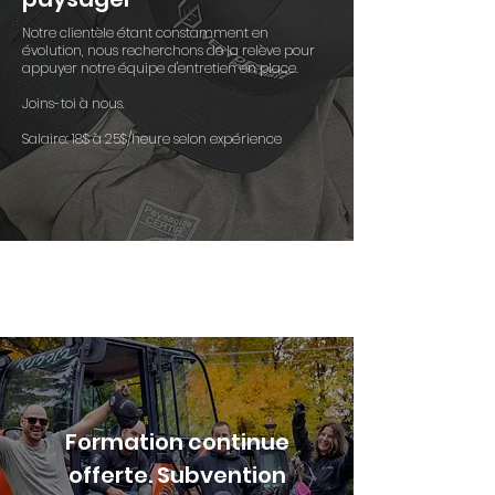
Notre clientèle étant
constamment en
évolution, nous recherchons de la relève pour
appuyer notre équipe d'entretien en place.
Joins-toi à nous.
Salaire: 18$ à 25$/heure selon expérience
Formation continue
offerte. Subvention