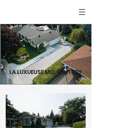
LA LUXUEUSE MID CENTURY