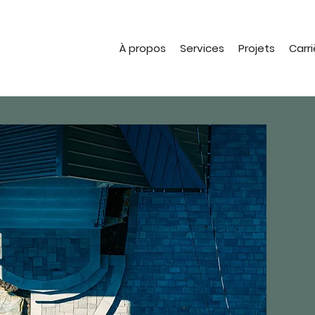
À propos
Services
Projets
Carri