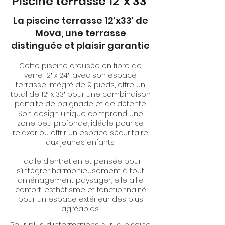
Piscine terrasse 12' x 33'
La piscine terrasse 12'x33' de
Mova, une terrasse
distinguée et plaisir garantie
Cette piscine creusée en fibre de
verre 12′ x 24′, avec son espace
terrasse intégré de 9 pieds, offre un
total de 12′ x 33′ pour une combinaison
parfaite de baignade et de détente.
Son design unique comprend une
zone peu profonde, idéale pour se
relaxer ou offrir un espace sécuritaire
aux jeunes enfants.
Facile d’entretien et pensée pour
s’intégrer harmonieusement à tout
aménagement paysager, elle allie
confort, esthétisme et fonctionnalité
pour un espace extérieur des plus
agréables.
Pour plus d'informations sur la piscine